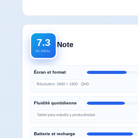
7.3
Note
GLOBAL
Écran et format
Résolution: 2880 × 1800 · QHD
Fluidité quotidienne
Tablet para estudio y productividad
Batterie et recharge