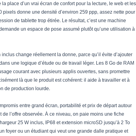
la place d’un vrai écran de confort pour la lecture, le web et les
 pixels donne une densité d’environ 259 ppp, assez nette pour
ession de tablette trop étirée. Le résultat, c’est une machine
 demande un espace de pose assumé plutôt qu’une utilisation à
n inclus change réellement la donne, parce qu’il évite d’ajouter
e dans une logique d’étude ou de travail léger. Les 8 Go de RAM
usage courant avec plusieurs applis ouvertes, sans promettre
ément là que le produit est cohérent: il aide à travailler et à
ion de production lourde.
ompromis entre grand écran, portabilité et prix de départ autour
de l’offre observée. À ce niveau, on paie moins une fiche
hargeur 25 W inclus, IP68 et extension microSD jusqu’à 2 To
 foyer ou un étudiant qui veut une grande dalle pratique et