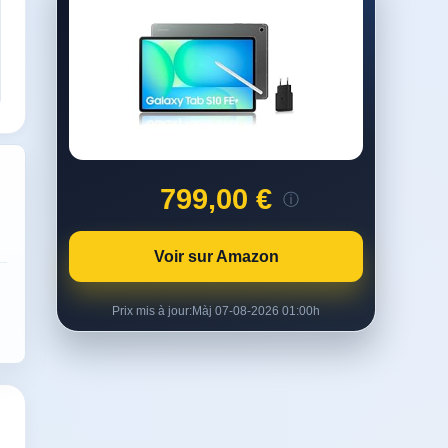
799,00 €
ⓘ
Voir sur Amazon
Prix mis à jour:
Màj 07-08-2026 01:00h