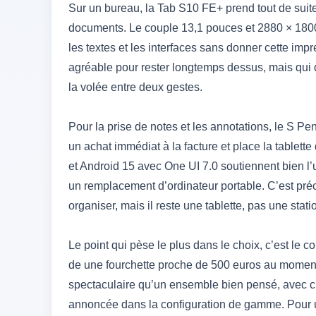
Sur un bureau, la Tab S10 FE+ prend tout de suite 
documents. Le couple 13,1 pouces et 2880 × 1800
les textes et les interfaces sans donner cette impr
agréable pour rester longtemps dessus, mais qui
la volée entre deux gestes.
Pour la prise de notes et les annotations, le S Pe
un achat immédiat à la facture et place la tablett
et Android 15 avec One UI 7.0 soutiennent bien l’
un remplacement d’ordinateur portable. C’est précis
organiser, mais il reste une tablette, pas une stat
Le point qui pèse le plus dans le choix, c’est le c
de une fourchette proche de 500 euros au moment 
spectaculaire qu’un ensemble bien pensé, avec c
annoncée dans la configuration de gamme. Pour un