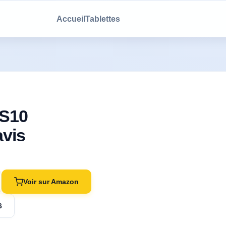
Accueil
Tablettes
 S10
avis
Voir sur Amazon
6