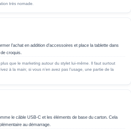
ation très nomade.
former l’achat en addition d’accessoires et place la tablette dans
 de croquis.
lus que le marketing autour du stylet lui-même. Il faut surtout
rivez à la main; si vous n’en avez pas l’usage, une partie de la
comme le câble USB-C et les éléments de base du carton. Cela
upplémentaire au démarrage.