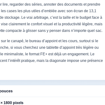
 lire, regarder des séries, annoter des documents et prendre
 les cases les plus utiles d’emblée avec son écran de 13,1
stockage. Le vrai arbitrage, c’est la taille et le budget face à
ise clairement le confort visuel et la productivité légère, mais
ette compacte à glisser sans y penser dans n’importe quel sac.
ur le canapé, le bureau d’appoint et les cours, surtout si le
nche, si vous cherchez une tablette d’appoint très légère ou
 minimaliste, le format FE+ est déjà un engagement. Le
orcent l’intérêt pratique, mais la diagonale impose une présence
 pouces
 × 1800 pixels