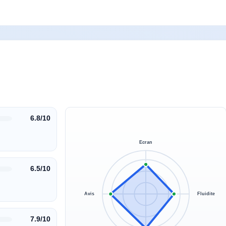
6.8/10
Ecran
6.5/10
Avis
Fluidite
7.9/10