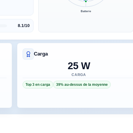
Batterie
8.1/10
Carga
25 W
CARGA
Top 3 en carga
39% au-dessus de la moyenne