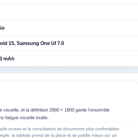
Go
oid 15, Samsung One UI 7.0
0 mAh
 visuelle, et la définition 2880 × 1800 garde l’ensemble
s fatigue visuelle inutile.
 split-screen et la consultation de documents plus confortables
mple: la tablette prend de la place et se justifie mieux sur un