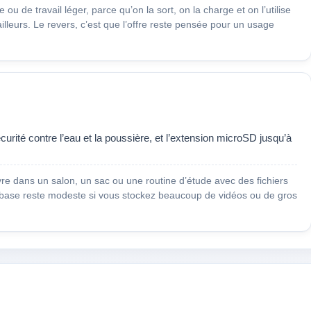
e ou de travail léger, parce qu’on la sort, on la charge et on l’utilise
lleurs. Le revers, c’est que l’offre reste pensée pour un usage
curité contre l’eau et la poussière, et l’extension microSD jusqu’à
vre dans un salon, un sac ou une routine d’étude avec des fichiers
de base reste modeste si vous stockez beaucoup de vidéos ou de gros