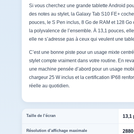
Si vous cherchez une grande tablette Android pour
des notes au stylet, la Galaxy Tab S10 FE+ coche
pouces, le S Pen inclus, 8 Go de RAM et 128 Go de 
la polyvalence de l’ensemble. À 13,1 pouces, elle v
elle ne s’adresse pas à ceux qui veulent une tabl
C’est une bonne piste pour un usage mixte centré s
stylet compte vraiment dans votre routine. En reva
une machine pensée d’abord pour un usage mobile
chargeur 25 W inclus et la certification IP68 renf
réelle au quotidien.
Taille de l’écran
13,1
Résolution d’affichage maximale
2880