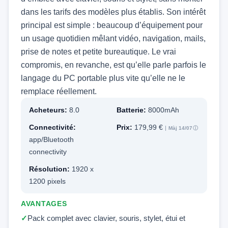
dans les tarifs des modèles plus établis. Son intérêt
principal est simple : beaucoup d’équipement pour
un usage quotidien mêlant vidéo, navigation, mails,
prise de notes et petite bureautique. Le vrai
compromis, en revanche, est qu’elle parle parfois le
langage du PC portable plus vite qu’elle ne le
remplace réellement.
Acheteurs:
8.0
Batterie:
8000mAh
Connectivité:
Prix:
179,99 €
Màj 14/07
ⓘ
app/Bluetooth
connectivity
Résolution:
1920 x
1200 pixels
AVANTAGES
Pack complet avec clavier, souris, stylet, étui et