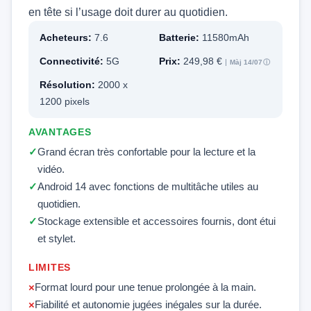
en tête si l’usage doit durer au quotidien.
Acheteurs:
7.6
Batterie:
11580mAh
Connectivité:
5G
Prix:
249,98 €
Màj 14/07
ⓘ
Résolution:
2000 x
1200 pixels
AVANTAGES
Grand écran très confortable pour la lecture et la
vidéo.
Android 14 avec fonctions de multitâche utiles au
quotidien.
Stockage extensible et accessoires fournis, dont étui
et stylet.
LIMITES
Format lourd pour une tenue prolongée à la main.
Fiabilité et autonomie jugées inégales sur la durée.