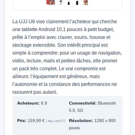
La UJJ U6 vise clairement l’acheteur qui cherche
une tablette Android 10,1 pouces à petit budget,
prête à l’emploi avec clavier, souris, housse et
stockage extensible. Son intérêt principal est
simple à comprendre: pour un usage de navigation,
vidéo, lecture, mails et petites tâches, elle promet
un pack très complet. Le vrai compromis est
ailleurs: l’équipement est généreux, mais
l’autonomie et la constance des performances ne
rassurent pas autant.
Acheteurs:
6.9
Connectivité:
Bluetooth
5.0, 5G
Prix:
159,99 €
Résolution:
1280 x 800
Màj 14/07
ⓘ
pixels