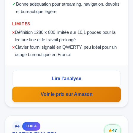
Bonne adéquation pour streaming, navigation, devoirs
et bureautique légère
LIMITES
Définition 1280 x 800 limitée sur 10,1 pouces pour la
lecture fine et le travail prolongé
Clavier fourni signalé en QWERTY, peu idéal pour un
usage bureautique en France
Lire l'analyse
Voir le prix sur Amazon
#4
TOP 4
47