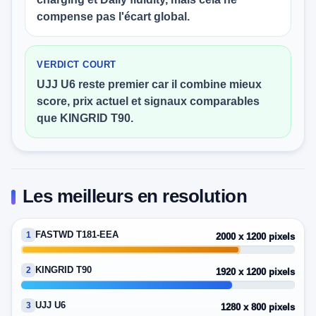
compense pas l'écart global.
VERDICT COURT
UJJ U6 reste premier car il combine mieux
score, prix actuel et signaux comparables
que KINGRID T90.
Les meilleurs en resolution
FASTWD T181-EEA
1
2000 x 1200 pixels
KINGRID T90
2
1920 x 1200 pixels
UJJ U6
3
1280 x 800 pixels