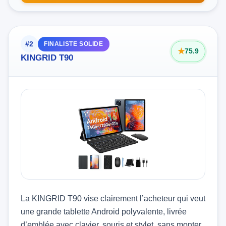
#2
FINALISTE SOLIDE
75.9
KINGRID T90
La KINGRID T90 vise clairement l’acheteur qui veut
une grande tablette Android polyvalente, livrée
d’emblée avec clavier, souris et stylet, sans monter