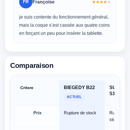
FR
Françoise
★
★
★
★
★
je suis contente du fonctionnement général,
mais la coque s’est cassée aux quatre coins
en forçant un peu pour insérer la tablette.
Comparaison
BIEGEDY B22
SUAAT
Critere
S10
ACTUEL
Prix
Rupture de stock
Rupture d
stock