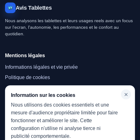
Avis Tablettes
Nous analysons les tablettes et leurs usages reels avec un focus
sur l'ecran, l'autonomie, les performances et le confort au
quotidien.
Mentions légales
Informations légales et vie privée
Politique de cookies
×
Menu
Information sur les cookies
Nous utilisons des cookies essentiels et une
Accueil
mesure d'audience propriétaire limitée pour faire
Tablettes
fonctionner et améliorer le site. Cette
configuration n'utilise ni analyse tierce ni
publicité comportementale.