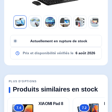
Actuellement en rupture de stock
Prix et disponibilité vérifiés le
6 août 2026
PLUS D'OPTIONS
Produits similaires en stock
XIAOMI Pad 8
KIN
7.4
7.2
Global
Global