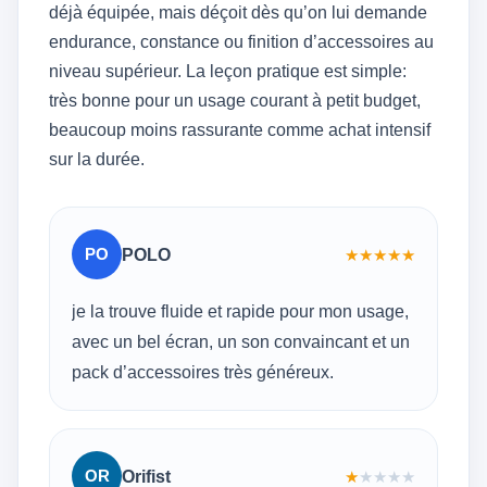
déjà équipée, mais déçoit dès qu’on lui demande
endurance, constance ou finition d’accessoires au
niveau supérieur. La leçon pratique est simple:
très bonne pour un usage courant à petit budget,
beaucoup moins rassurante comme achat intensif
sur la durée.
PO
POLO
★
★
★
★
★
je la trouve fluide et rapide pour mon usage,
avec un bel écran, un son convaincant et un
pack d’accessoires très généreux.
OR
Orifist
★
★
★
★
★