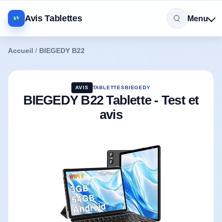
Avis Tablettes
Menu
Accueil
/
BIEGEDY B22
AVIS
TABLETTES
BIEGEDY
BIEGEDY B22 Tablette - Test et
avis