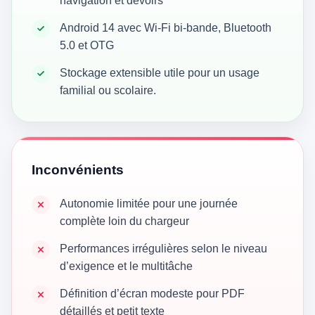
navigation et devoirs
Android 14 avec Wi‑Fi bi-bande, Bluetooth
5.0 et OTG
Stockage extensible utile pour un usage
familial ou scolaire.
Inconvénients
Autonomie limitée pour une journée
complète loin du chargeur
Performances irrégulières selon le niveau
d’exigence et le multitâche
Définition d’écran modeste pour PDF
détaillés et petit texte