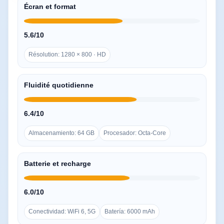
Écran et format
5.6/10
Résolution: 1280 × 800 · HD
Fluidité quotidienne
6.4/10
Almacenamiento: 64 GB
Procesador: Octa-Core
Batterie et recharge
6.0/10
Conectividad: WiFi 6, 5G
Batería: 6000 mAh