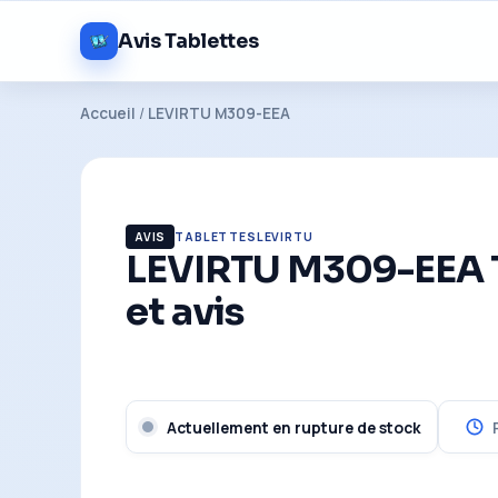
Avis Tablettes
Accueil
/
LEVIRTU M309-EEA
AVIS
TABLETTES
LEVIRTU
LEVIRTU M309-EEA T
et avis
Actuellement en rupture de stock