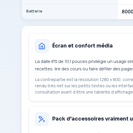
Batterie
800
Écran et confort média
La dalle IPS de 10,1 pouces privilégie un usage si
recettes, lire des cours ou faire défiler des pa
La contrepartie est la résolution 1280 x 800, c
rendu très net sur les petits textes ou les inter
consultation avant d’être une tablette d’affichag
Pack d’accessoires vraiment u