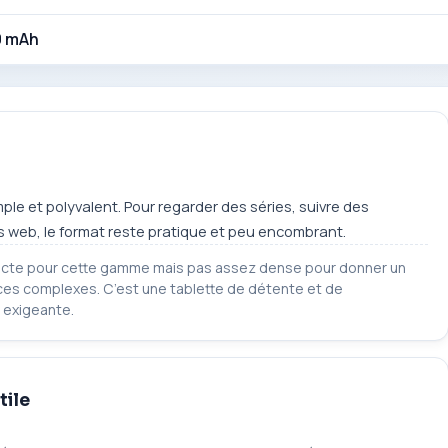
0 mAh
mple et polyvalent. Pour regarder des séries, suivre des
ges web, le format reste pratique et peu encombrant.
orrecte pour cette gamme mais pas assez dense pour donner un
faces complexes. C’est une tablette de détente et de
e exigeante.
tile