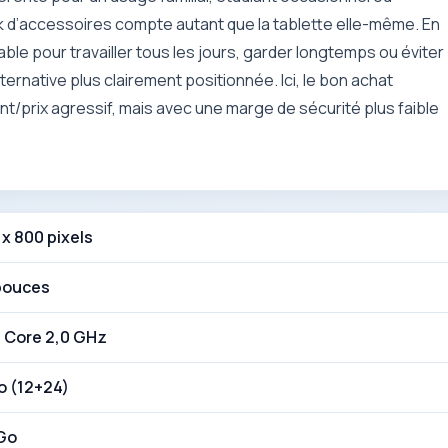
k d’accessoires compte autant que la tablette elle-même. En
le pour travailler tous les jours, garder longtemps ou éviter
ternative plus clairement positionnée. Ici, le bon achat
t/prix agressif, mais avec une marge de sécurité plus faible
 x 800 pixels
 pouces
 Core 2,0 GHz
o (12+24)
Go