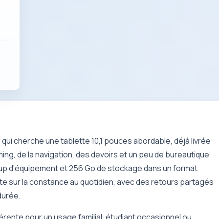
qui cherche une tablette 10,1 pouces abordable, déjà livrée
aming, de la navigation, des devoirs et un peu de bureautique
coup d’équipement et 256 Go de stockage dans un format
rte sur la constance au quotidien, avec des retours partagés
 durée.
érente pour un usage familial, étudiant occasionnel ou