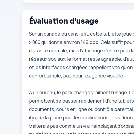
Évaluation d'usage
Sur un canapé ou dans le lit, cette tablette joue 
x 800 qui donne environ 149 ppp. Cela suffit pou
distance normale, mais l’affichage n’entre pas da
réseaux sociaux, le format reste agréable, d’auta
et les interfaces chargées rappellent vite qu’o
confort simple, pas pour l’exigence visuelle.
À un bureau, le pack change vraiment l’usage. Le cl
permettent de passer rapidement d’une tablette 
documents, cours en ligne ou contrôle parental
il y a de la place pour les applications, les vidéo
traiterais pas comme un vrai remplaçant d’ordinat