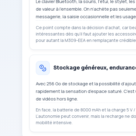
Le clavier Bluetooth, la souris, l’étui, le style
de valeur à l’ensemble. On n’achète pas seulement 
messagerie, la saisie occasionnelle et les usage
Ce point compte dans la décision d’achat, car b
intéressantes dès qu’il faut ajouter les accessoire
pour autant la M309-EEA en remplaçante crédible
Stockage généreux, endurance
Avec 256 Go de stockage et la possibilité d’ajout
rapidement la sensation d’espace saturé. C’est u
de vidéos hors ligne.
En face, la batterie de 8000 mAh et la charge 5 V /
L’autonomie peut convenir, mais la recharge ne 
mobilité intensive.