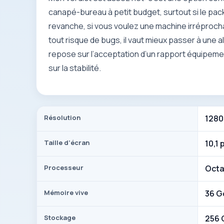
canapé-bureau à petit budget, surtout si le pac
revanche, si vous voulez une machine irréprochab
tout risque de bugs, il vaut mieux passer à une al
repose sur l’acceptation d’un rapport équipemen
sur la stabilité.
Résolution
1280
Taille d’écran
10,1
Processeur
Octa
Mémoire vive
36 G
Stockage
256 