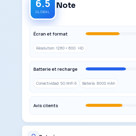
6.5
Note
GLOBAL
Écran et format
Résolution: 1280 × 800 · HD
Batterie et recharge
Conectividad: 5G WiFi 6
Batería: 8000 mAh
Avis clients