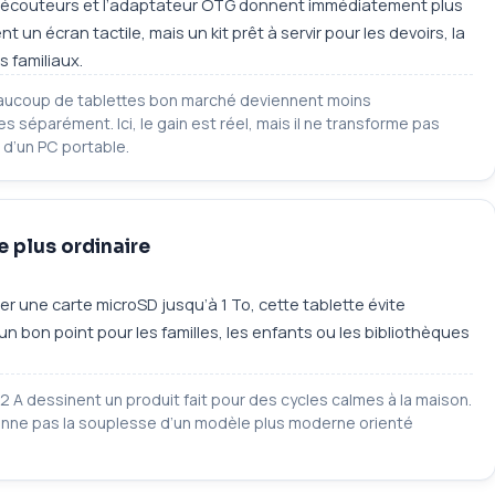
t, les écouteurs et l’adaptateur OTG donnent immédiatement plus
un écran tactile, mais un kit prêt à servir pour les devoirs, la
s familiaux.
eaucoup de tablettes bon marché deviennent moins
s séparément. Ici, le gain est réel, mais il ne transforme pas
 d’un PC portable.
 plus ordinaire
er une carte microSD jusqu’à 1 To, cette tablette évite
n bon point pour les familles, les enfants ou les bibliothèques
 2 A dessinent un produit fait pour des cycles calmes à la maison.
donne pas la souplesse d’un modèle plus moderne orienté