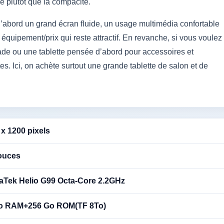
nce plutôt que la compacité.
’abord un grand écran fluide, un usage multimédia confortable
quipement/prix qui reste attractif. En revanche, si vous voulez
de ou une tablette pensée d’abord pour accessoires et
tes. Ici, on achète surtout une grande tablette de salon et de
 x 1200 pixels
ouces
aTek Helio G99 Octa-Core 2.2GHz
o RAM+256 Go ROM(TF 8To)