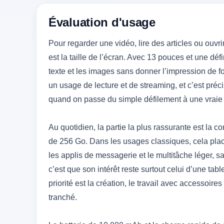
Évaluation d'usage
Pour regarder une vidéo, lire des articles ou ouvri
est la taille de l’écran. Avec 13 pouces et une défi
texte et les images sans donner l’impression de fo
un usage de lecture et de streaming, et c’est précis
quand on passe du simple défilement à une vraie 
Au quotidien, la partie la plus rassurante est l
de 256 Go. Dans les usages classiques, cela pla
les applis de messagerie et le multitâche léger, s
c’est que son intérêt reste surtout celui d’une tab
priorité est la création, le travail avec accessoir
tranché.