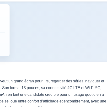
ut un grand écran pour lire, regarder des séries, naviguer et
x. Son format 13 pouces, sa connectivité 4G LTE et Wi‑Fi 5G,
mAh en font une candidate crédible pour un usage quotidien à
e se joue entre confort d’affichage et encombrement, avec une