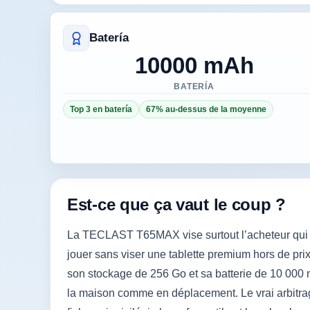
Batería
10000 mAh
BATERÍA
Top 3 en batería
67% au-dessus de la moyenne
Est-ce que ça vaut le coup ?
La TECLAST T65MAX vise surtout l’acheteur qui ve
jouer sans viser une tablette premium hors de pri
son stockage de 256 Go et sa batterie de 10 000 
la maison comme en déplacement. Le vrai arbitrag