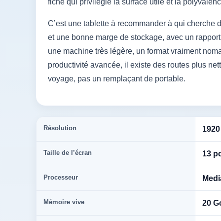
fiche qui privilégie la surface utile et la polyvale
C’est une tablette à recommander à qui cherche d
et une bonne marge de stockage, avec un rapport é
une machine très légère, un format vraiment noma
productivité avancée, il existe des routes plus net
voyage, pas un remplaçant de portable.
Résolution
1920
Taille de l’écran
13 p
Processeur
Medi
Mémoire vive
20 G