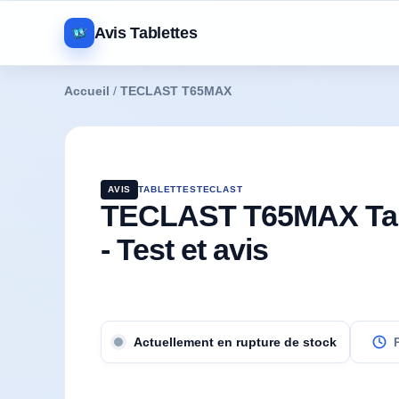
Avis Tablettes
Accueil
/
TECLAST T65MAX
AVIS
TABLETTES
TECLAST
TECLAST T65MAX Tab
- Test et avis
Actuellement en rupture de stock