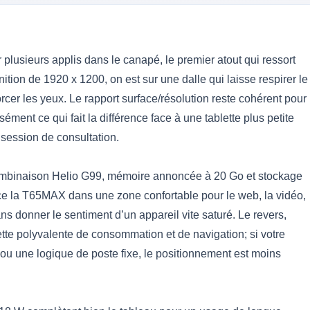
r plusieurs applis dans le canapé, le premier atout qui ressort
nition de 1920 x 1200, on est sur une dalle qui laisse respirer le
rcer les yeux. Le rapport surface/résolution reste cohérent pour
ément ce qui fait la différence face à une tablette plus petite
session de consultation.
a combinaison Helio G99, mémoire annoncée à 20 Go et stockage
ce la T65MAX dans une zone confortable pour le web, la vidéo,
ans donner le sentiment d’un appareil vite saturé. Le revers,
lette polyvalente de consommation et de navigation; si votre
es ou une logique de poste fixe, le positionnement est moins