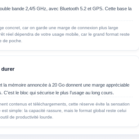
ouble bande 2,4/5 GHz, avec Bluetooth 5.2 et GPS. Cette base la
ge concret, car on garde une marge de connexion plus large
érêt réel dépendra de votre usage mobile, car le grand format reste
se de poche.
 durer
 et la mémoire annoncée à 20 Go donnent une marge appréciable
s. C’est le bloc qui sécurise le plus l’usage au long cours.
ment contenus et téléchargements, cette réserve évite la sensation
 est simple: la capacité rassure, mais le format global reste celui
util de productivité lourde.