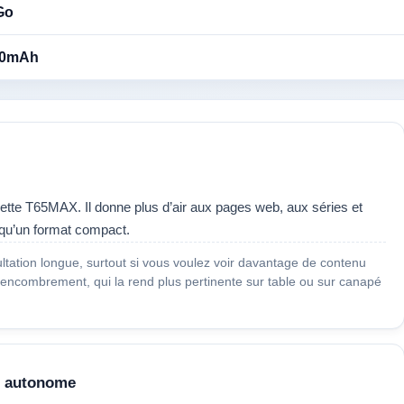
Go
00mAh
ette T65MAX. Il donne plus d’air aux pages web, aux séries et
 qu’un format compact.
sultation longue, surtout si vous voulez voir davantage de contenu
ncombrement, qui la rend plus pertinente sur table ou sur canapé
r autonome